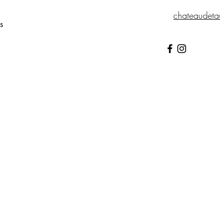
chateaudeta
s