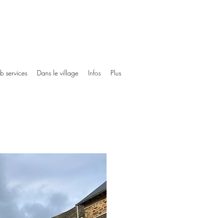
ub services
Dans le village
Infos
Plus