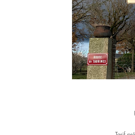
Tarif p