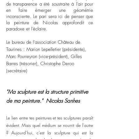
de transparence a été soustraite à l’air pour
en faire émerger une géométrie
inconsciente. Le pari sera ici de penser que
la peinture de Nicolas approfondit ce
paradoxe et l’éclaire.
Le bureau de l’association Château de
Taurines : Marion Lepelletier (présidente),
Marc Pourreyron (vice-président), Gilles
Barres (trésorier), Christophe Deroo
(secrétaire)
"Ma sculpture est la structure primitive
de ma peinture." Nicolas Sanhes
Le lien entre tes peintures et tes sculptures paraît
évident. Mais quel médium se nourrit de l’autre
? Aujourd’hui, c’est la sculpture qui est la