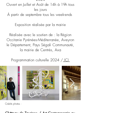
Ouvert en Juillet et Août de 14h à 19h tous
les jours
À partir de septembre tous les week-ends
Exposition réalisée par la mairie
Réalisée avec le soutien de : la Région
Occitanie Pyrénées
-
Méditerranée, Aveyron
le Département, Pays Ségali Communauté,
la mairie de Centrès, Axa
Programmation culturelle 2024 /
ICI
Crédits photos :