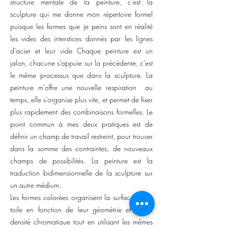
structure mentale de la peinture, c’est la
sculpture qui me donne mon répertoire formel
puisque les formes que je peins sont en réalité
les vides des interstices donnés par les lignes
d’acier et leur vide Chaque peinture est un
jalon, chacune s’appuie sur la précédente, c’est
le même processus que dans la sculpture. La
peinture m’offre une nouvelle respiration au
temps, elle s’organise plus vite, et permet de fixer
plus rapidement des combinaisons formelles. Le
point commun à mes deux pratiques est de
définir un champ de travail restreint, pour trouver
dans la somme des contraintes, de nouveaux
champs de possibilités. La peinture est la
traduction bidimensionnelle de la sculpture sur
un autre médium.
Les formes colorées organisent la surface de la
toile en fonction de leur géométrie et de la
densité chromatique tout en utilisant les mêmes