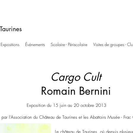
Taurines
Expositions
Événements
Scolaire - Périscolaire
Visites de groupes - Cl
Cargo Cult
Romain Bernini
Exposition du 15 juin au 20 octobre 2013
e par l’Association du Château de Taurines et les Abattoirs Musée - Frac
Le château de Taurines, où depuis plusieurs