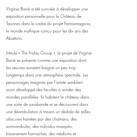
Virginie Barré a été conviée à développer une
exposition personnelle pour le Château de
Taurines dans le cadre du projet Fantasmagoria,
le monde mythique conçu pour les dix ans des
Abattoirs.
Intitulé « The Friday Group », le projet de Virginie
Barré se présente comme une exposition dont
les œuvres auraient baigné un peu trop
longtemps dans une atmosphère spectrale. Les
personnages imaginés par l’artiste semblent
avoir développé des facultés à sonder des
mondes parallèles. Ils habitent le château dans
une sorte de sarabande et se découvrent dans
une déambulation à travers un dédale de salles
obscures hantées par des chamans, des
somnambules, des individus masqués,
bizarrement harnachés, des médiums et