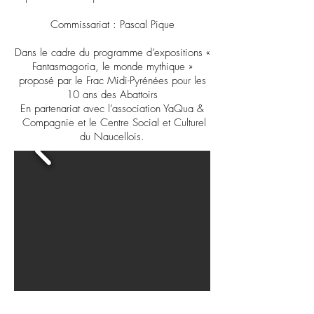
Commissariat : Pascal Pique
Dans le cadre du programme d’expositions «
Fantasmagoria, le monde mythique »
proposé par le Frac Midi-Pyrénées pour les
10 ans des Abattoirs
En partenariat avec l’association YaQua &
Compagnie et le Centre Social et Culturel
du Naucellois.