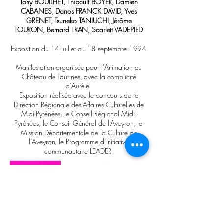
Tony BOUILHET, Thibault BOYER, Damien
CABANES, Danos FRANCK DAVID, Yves
GRENET, Tsuneko TANIUCHI, Jérôme
TOURON, Bernard TRAN, Scarlett VADEPIED
Exposition du 14 juillet au 18 septembre 1994
Manifestation organisée pour l'Animation du
Château de Taurines, avec la complicité
d'Aurèle
Exposition réalisée avec le concours de la
Direction Régionale des Affaires Culturelles de
Midi-Pyrénées, le Conseil Régional Midi-
Pyrénées, le Conseil Général de l’Aveyron, la
Mission Départementale de la Culture de
l’Aveyron, le Programme d’initiative
communautaire LEADER