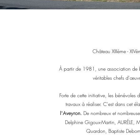
Château XIIIème - XIVè
À partir de 1981, une association de
véritables chefs d'œuv
Forte de cette initiative, les bénévole
travaux à réaliser. C'est dans cet é
De nombreux et nombreuses 
l'Aveyron.
Delphine Gigoux-Martin, AURÈLE, Mi
Quardon, Baptiste Debombo