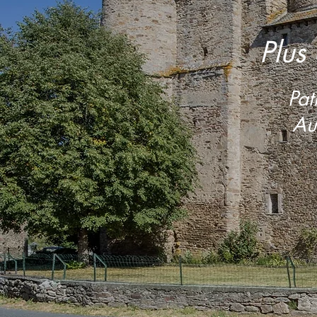
Plus
Pat
Au