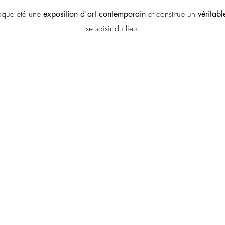
aque été une
et constitue un
exposition d'art contemporain
véritabl
se saisir du lieu.